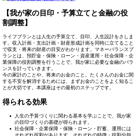
【我が家の目印・予算立てと金融の役
割調整】
ライフプランとは人生の予算立て、目印、人生設計をさしま
す。収入計画・支出計画・財産形成計画を同時に立てること
で収支・将来の財産の目安がわかります。マネーバランスプ
ランとは、預貯金・保険・ローン・資産運用・社会保障・企
業保障の役割調整を行うことで、我が家に必要な金融のバラ
ンスを計っていきます。
今の家計のことや、将来のお金のこと。たくさんのお金に関
する不安を解消するためには、まずお金のことをよく知るこ
とが大切です。本講座はその最初のステップです。
得られる効果
人生の予算づくりに関わる基本を学ぶことで、我が家
の目印づくりの基礎が得られます。
社会保障・企業保障・保険・ローン・貯蓄、運用には
それぞれ役割があります。それぞれの特徴・役割分担