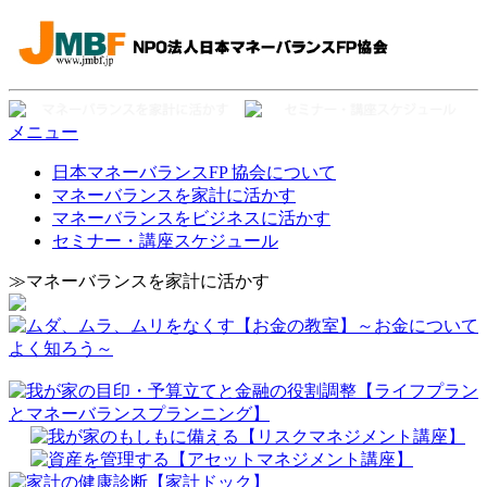
メニュー
日本マネーバランスFP 協会について
マネーバランスを家計に活かす
マネーバランスをビジネスに活かす
セミナー・講座スケジュール
≫マネーバランスを家計に活かす