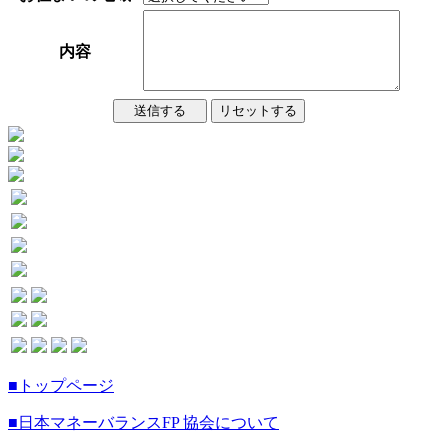
内容
送信する
リセットする
■トップページ
■日本マネーバランスFP 協会について